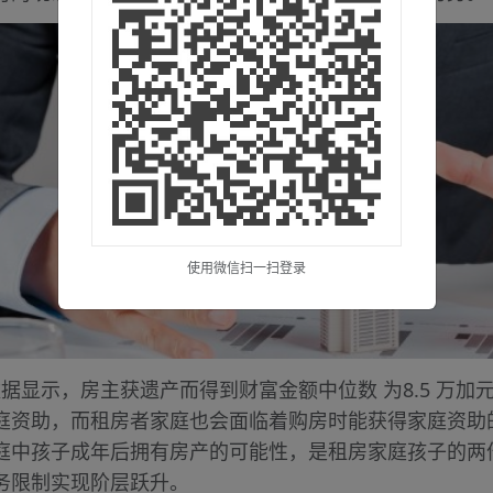
使用微信扫一扫登录
关数据显示，房主获遗产而得到财富金额中位数 为8.5 万加元
庭资助，而租房者家庭也会面临着购房时能获得家庭资助的
庭中孩子成年后拥有房产的可能性，是租房家庭孩子的两
务限制实现阶层跃升。