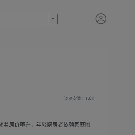
？
浏览次数：
13次
随着房价攀升，年轻購房者依赖家庭赠