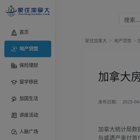
首页
家住加拿大
>
地产贷款
>
地产贷款
保险理财
加拿大
留学移民
加国生活
发布日期：
2025-04-
讲座活动
加拿大统计局数
人脉广场
与或遗产来付首