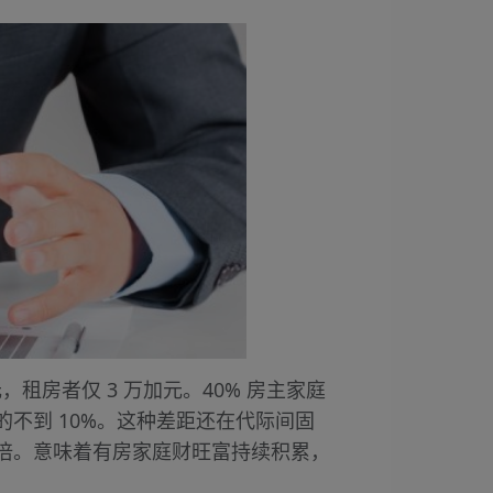
，租房者仅 3 万加元。40% 房主家庭
不到 10%。这种差距还在代际间固
倍。意味着有房家庭财旺富持续积累，