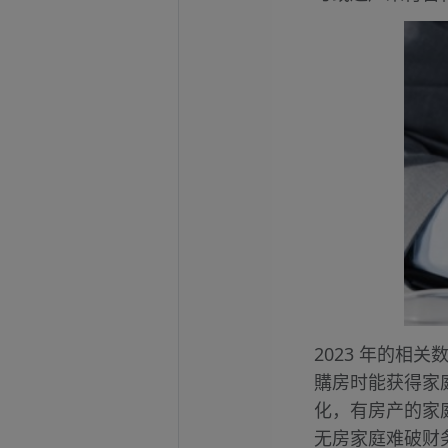
2023 年的相
購房时能获得家
化，有房产的家
无房家庭难破财