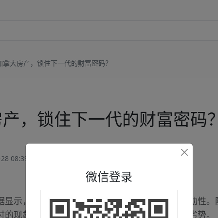
加拿大房产，锁住下一代的财富密码？
房产，锁住下一代的财富密码
28 08:39:36
微信登录
据显示，房产深刻影响着下一代经济起点与社会流动性。
付的现象愈发普遍，租房家庭的年轻人则先天呈现劣势。